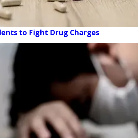
dents to Fight Drug Charges