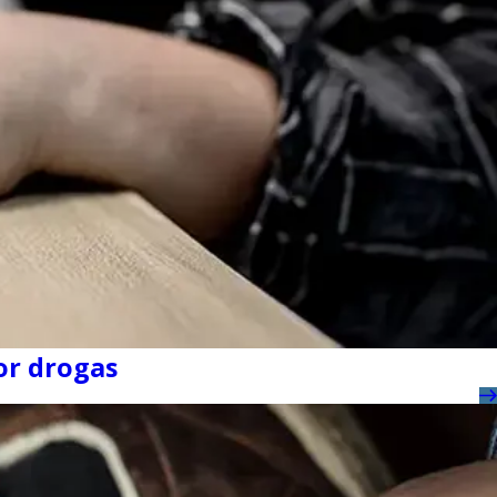
or drogas