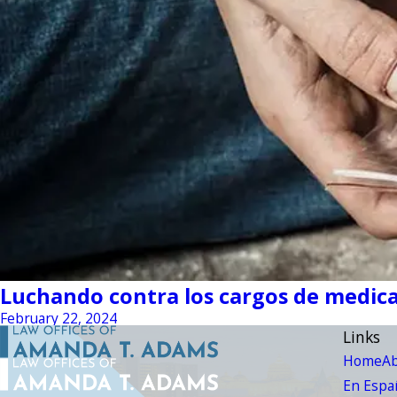
Luchando contra los cargos de medic
February 22, 2024
Links
Home
A
En Espa