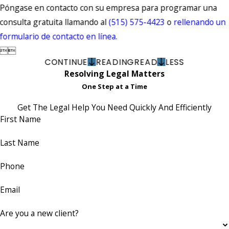
Póngase en contacto con su empresa para programar una
consulta gratuita llamando al
(515) 575-4423
o
rellenando un
formulario de contacto en línea.


CONTINUE
READING
READ
LESS
Resolving Legal Matters
One Step at a Time
Get The Legal Help You Need Quickly And Efficiently
First Name
Last Name
Phone
Email
Are you a new client?