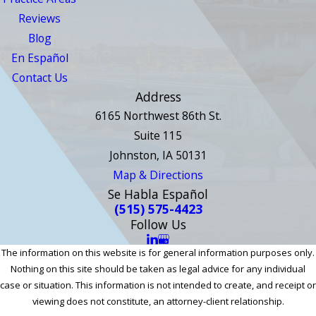
Reviews
Blog
En Español
Contact Us
Address
6165 Northwest 86th St.
Suite 115
Johnston, IA 50131
Map & Directions
Se Habla Español
(515) 575-4423
Follow Us
The information on this website is for general information purposes only.
Nothing on this site should be taken as legal advice for any individual
case or situation. This information is not intended to create, and receipt or
viewing does not constitute, an attorney-client relationship.